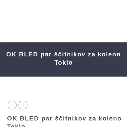
Skip
to
content
OK BLED par ščitnikov za koleno
Tokio
OK BLED par ščitnikov za koleno
Tokio