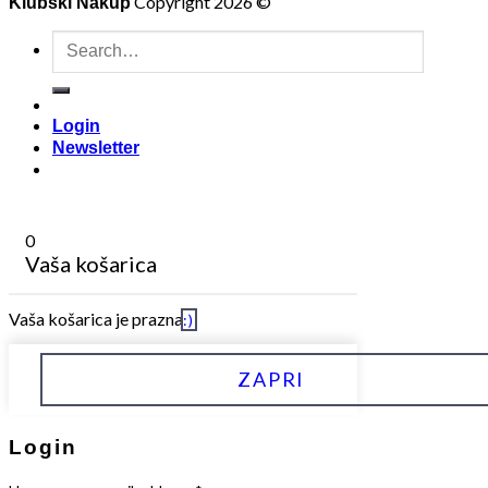
Copyright 2026 ©
Klubski Nakup
Search
for:
Login
Newsletter
0
Vaša košarica
Vaša košarica je prazna
:)
ZAPRI
Login