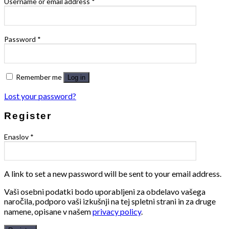
Username or email address
*
Password
*
Remember me
Log in
Lost your password?
Register
Enaslov
*
A link to set a new password will be sent to your email address.
Vaši osebni podatki bodo uporabljeni za obdelavo vašega
naročila, podporo vaši izkušnji na tej spletni strani in za druge
namene, opisane v našem
privacy policy
.