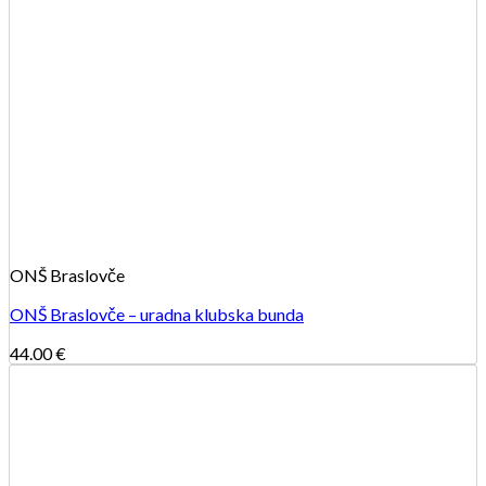
ONŠ Braslovče
ONŠ Braslovče – uradna klubska bunda
44.00
€