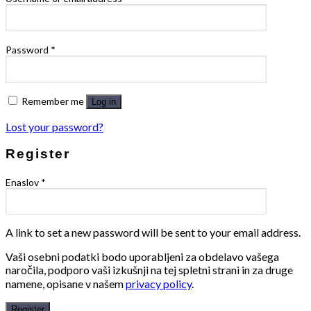
Password
*
Remember me
Log in
Lost your password?
Register
Enaslov
*
A link to set a new password will be sent to your email address.
Vaši osebni podatki bodo uporabljeni za obdelavo vašega
naročila, podporo vaši izkušnji na tej spletni strani in za druge
namene, opisane v našem
privacy policy
.
Register