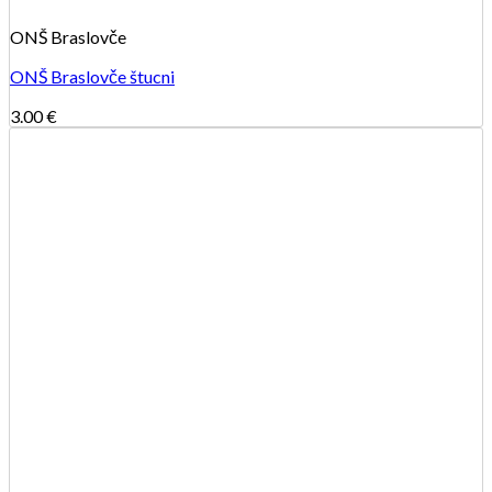
ONŠ Braslovče
ONŠ Braslovče štucni
3.00
€