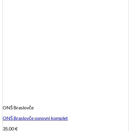
ONŠ Braslovče
ONŠ Braslovče osnovni komplet
35.00
€