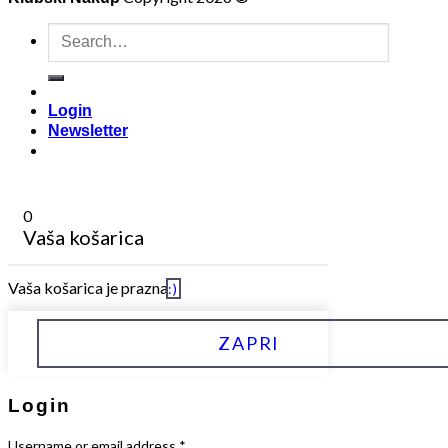
Search
for:
Login
Newsletter
0
Vaša košarica
Vaša košarica je prazna
:)
ZAPRI
Login
Username or email address
*