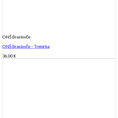
ONŠ Braslovče
ONŠ Braslovče – Trenirka
36.00
€