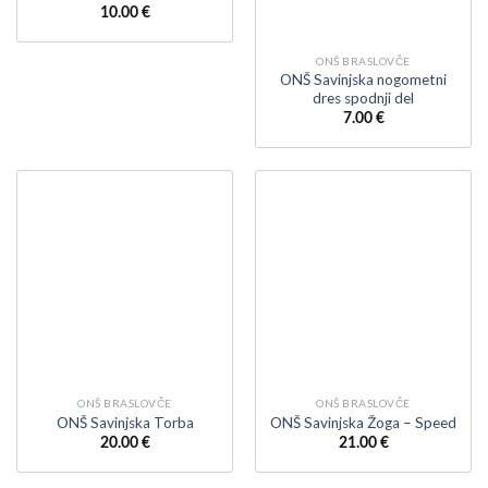
10.00
€
ONŠ BRASLOVČE
ONŠ Savinjska nogometni
dres spodnji del
7.00
€
ONŠ BRASLOVČE
ONŠ BRASLOVČE
ONŠ Savinjska Torba
ONŠ Savinjska Žoga – Speed
20.00
€
21.00
€