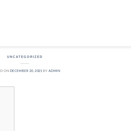
UNCATEGORIZED
ED ON
DECEMBER 20, 2021
BY
ADMIN