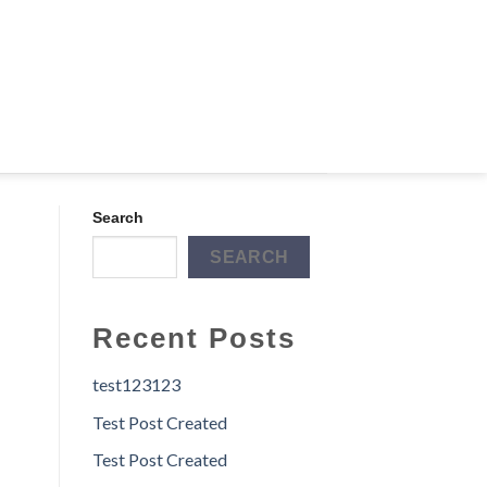
Search
SEARCH
Recent Posts
test123123
Test Post Created
Test Post Created