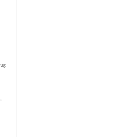
ług
a