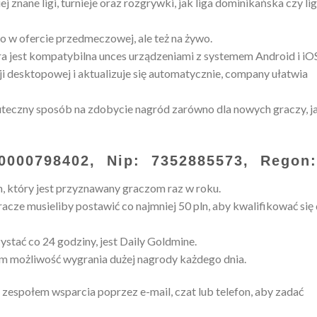
j znane ligi, turnieje oraz rozgrywki, jak liga dominikańska czy li
 w ofercie przedmeczowej, ale też na żywo.
a jest kompatybilna unces urządzeniami z systemem Android i iOS
ji desktopowej i aktualizuje się automatycznie, company ułatwia
uteczny sposób na zdobycie nagród zarówno dla nowych graczy, j
 0000798402, Nip: 7352885573, Regon:
 który jest przyznawany graczom raz w roku.
cze musieliby postawić co najmniej 50 pln, aby kwalifikować się
zystać co 24 godziny, jest Daily Goldmine.
m możliwość wygrania dużej nagrody każdego dnia.
espołem wsparcia poprzez e-mail, czat lub telefon, aby zadać