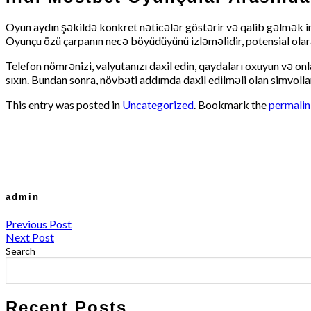
Oyun aydın şəkildə konkret nəticələr göstərir və qalib gəlmək i
Oyunçu özü çarpanın necə böyüdüyünü izləməlidir, potensial olaraq
Telefon nömrənizi, valyutanızı daxil edin, qaydaları oxuyun və 
sıxın. Bundan sonra, növbəti addımda daxil edilməli olan simvoll
This entry was posted in
Uncategorized
. Bookmark the
permali
admin
Previous Post
Next Post
Search
Recent Posts