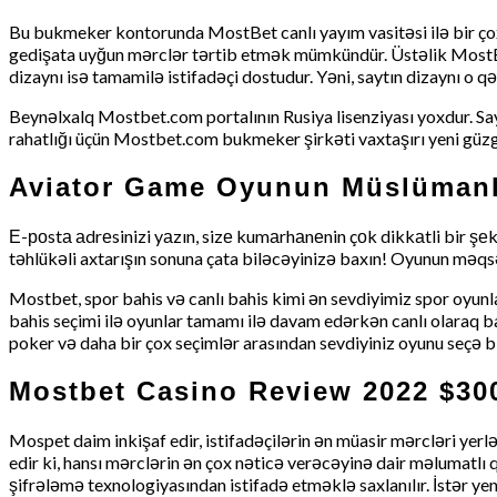
Bu bukmeker kontorunda MostBet canlı yayım vasitəsi ilə bir ço
gedişata uyğun mərclər tərtib etmək mümkündür. Üstəlik MostB
dizaynı isə tamamilə istifadəçi dostudur. Yəni, saytın dizaynı o q
Beynəlxalq Mostbet.com portalının Rusiya lisenziyası yoxdur. Say
rahatlığı üçün Mostbet.com bukmeker şirkəti vaxtaşırı yeni güzg
Aviator Game Oyunun Müslümanla
Е-роstа аdrеsinizi yаzın, sizе kumаrhаnеnin çоk dikkаtli bir şе
təhlükəli axtarışın sonuna çata biləcəyinizə baxın! Oyunun məqsə
Mostbet, spor bahis və canlı bahis kimi ən sevdiyimiz spor oyunlar
bahis seçimi ilə oyunlar tamamı ilə davam edərkən canlı olaraq ba
poker və daha bir çox seçimlər arasından sevdiyiniz oyunu seçə bilə
Mostbet Casino Review 2022 $3
Mospet daim inkişaf edir, istifadəçilərin ən müasir mərcləri yerl
edir ki, hansı mərclərin ən çox nəticə verəcəyinə dair məlumatlı
şifrələmə texnologiyasından istifadə etməklə saxlanılır. İstər yen