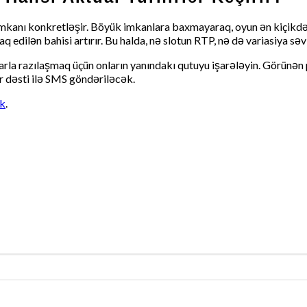
mkanı konkretləşir. Böyük imkanlara baxmayaraq, oyun ən kiçikdən 
 edilən bahisi artırır. Bu halda, nə slotun RTP, nə də variasiya sə
onlarla razılaşmaq üçün onların yanındakı qutuyu işarələyin. Görü
ar dəsti ilə SMS göndəriləcək.
nk
.