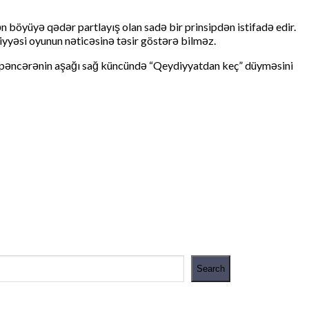
böyüyə qədər partlayış olan sadə bir prinsipdən istifadə edir.
viyyəsi oyunun nəticəsinə təsir göstərə bilməz.
nən pəncərənin aşağı sağ küncündə “Qeydiyyatdan keç” düyməsini
Search