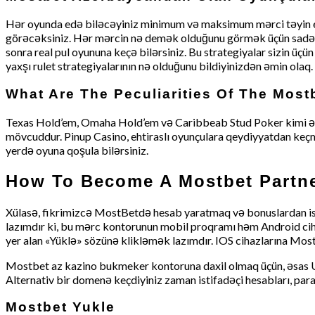
Hər oyunda edə biləcəyiniz minimum və maksimum mərci təyin edə
görəcəksiniz. Hər mərcin nə demək olduğunu görmək üçün sadəcə cə
sonra real pul oyununa keçə bilərsiniz. Bu strategiyalar sizin üç
yaxşı rulet strategiyalarının nə olduğunu bildiyinizdən əmin olaq.
What Are The Peculiarities Of The Most
Texas Hold’em, Omaha Hold’em və Caribbeab Stud Poker kimi ən p
mövcuddur. Pinup Casino, ehtiraslı oyunçulara qeydiyyatdan keçm
yerdə oyuna qoşula bilərsiniz.
How To Become A Mostbet Partn
Xülasə, fikrimizcə MostBetdə hesab yaratmaq və bonuslardan is
lazımdır ki, bu mərc kontorunun mobil proqramı həm Android cih
yer alan «Yüklə» sözünə klikləmək lazımdır. IOS cihazlarına Mo
Mostbet az kazino bukmeker kontoruna daxil olmaq üçün, əsas URL-y
Alternativ bir domenə keçdiyiniz zaman istifadəçi hesabları, para
Mostbet Yukle