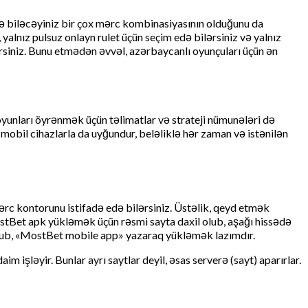
ə biləcəyiniz bir çox mərc kombinasiyasının olduğunu da
lnız pulsuz onlayn rulet üçün seçim edə bilərsiniz və yalnız
ərsiniz. Bunu etmədən əvvəl, azərbaycanlı oyunçuları üçün ən
yunları öyrənmək üçün təlimatlar və strateji nümunələri də
obil cihazlarla da uyğundur, beləliklə hər zaman və istənilən
c kontorunu istifadə edə bilərsiniz. Üstəlik, qeyd etmək
stBet apk yükləmək üçün rəsmi sayta daxil olub, aşağı hissədə
olub, «MostBet mobile app» yazaraq yükləmək lazımdır.
işləyir. Bunlar ayrı saytlar deyil, əsas serverə (sayt) aparırlar.