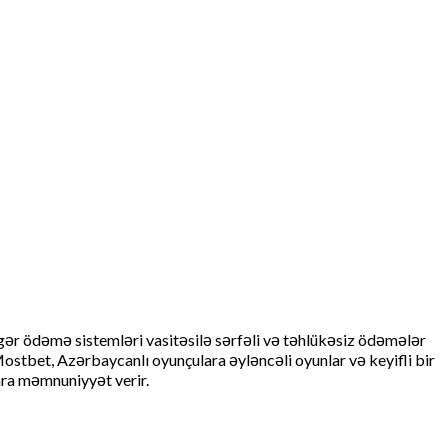
digər ödəmə sistemləri vasitəsilə sərfəli və təhlükəsiz ödəmələr
Mostbet, Azərbaycanlı oyunçulara əyləncəli oyunlar və keyifli bir
ara məmnuniyyət verir.