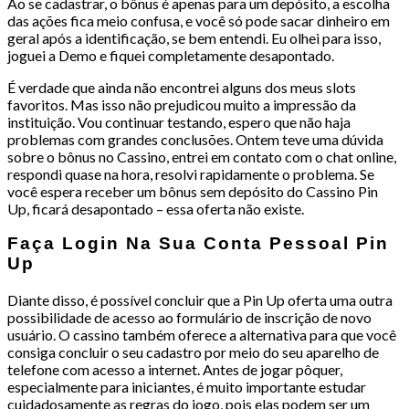
Ao se cadastrar, o bônus é apenas para um depósito, a escolha
das ações fica meio confusa, e você só pode sacar dinheiro em
geral após a identificação, se bem entendi. Eu olhei para isso,
joguei a Demo e fiquei completamente desapontado.
É verdade que ainda não encontrei alguns dos meus slots
favoritos. Mas isso não prejudicou muito a impressão da
instituição. Vou continuar testando, espero que não haja
problemas com grandes conclusões. Ontem teve uma dúvida
sobre o bônus no Cassino, entrei em contato com o chat online,
respondi quase na hora, resolvi rapidamente o problema. Se
você espera receber um bônus sem depósito do Cassino Pin
Up, ficará desapontado – essa oferta não existe.
Faça Login Na Sua Conta Pessoal Pin
Up
Diante disso, é possível concluir que a Pin Up oferta uma outra
possibilidade de acesso ao formulário de inscrição de novo
usuário. O cassino também oferece a alternativa para que você
consiga concluir o seu cadastro por meio do seu aparelho de
telefone com acesso a internet. Antes de jogar pôquer,
especialmente para iniciantes, é muito importante estudar
cuidadosamente as regras do jogo, pois elas podem ser um