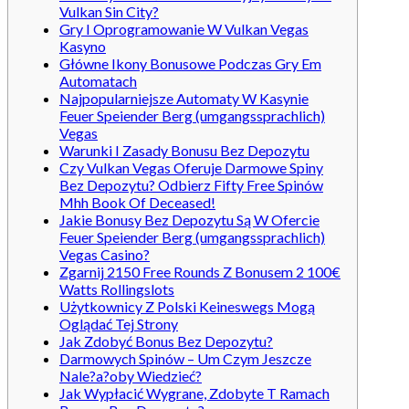
Vulkan Sin City?
Gry I Oprogramowanie W Vulkan Vegas
Kasyno
Główne Ikony Bonusowe Podczas Gry Em
Automatach
Najpopularniejsze Automaty W Kasynie
Feuer Speiender Berg (umgangssprachlich)
Vegas
Warunki I Zasady Bonusu Bez Depozytu
Czy Vulkan Vegas Oferuje Darmowe Spiny
Bez Depozytu? Odbierz Fifty Free Spinów
Mhh Book Of Deceased!
Jakie Bonusy Bez Depozytu Są W Ofercie
Feuer Speiender Berg (umgangssprachlich)
Vegas Casino?
Zgarnij 2150 Free Rounds Z Bonusem 2 100€
Watts Rollingslots
Użytkownicy Z Polski Keineswegs Mogą
Oglądać Tej Strony
Jak Zdobyć Bonus Bez Depozytu?
Darmowych Spinów – Um Czym Jeszcze
Nale?a?oby Wiedzieć?
Jak Wypłacić Wygrane, Zdobyte T Ramach