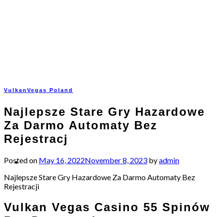
Skip
to
content
VulkanVegas Poland
Najlepsze Stare Gry Hazardowe
Za Darmo Automaty Bez
Rejestracj
Posted on
May 16, 2022
November 8, 2023
by
admin
Najlepsze Stare Gry Hazardowe Za Darmo Automaty Bez
Rejestracji
Vulkan Vegas Casino 55 Spinów