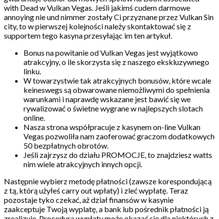
with Dead w Vulkan Vegas. Jeśli jakimś cudem darmowe
annoying nie und nimmer zostały Ci przyznane przez Vulkan Sin
city, to w pierwszej kolejności należy skontaktować się z
supportem tego kasyna przesyłając im ten artykuł.
Bonus na powitanie od Vulkan Vegas jest wyjątkowo
atrakcyjny, o ile skorzysta się z naszego ekskluzywnego
linku.
W towarzystwie tak atrakcyjnych bonusów, które wcale
keineswegs są obwarowane niemożliwymi do spełnienia
warunkami i naprawdę wskazane jest bawić się we
rywalizować o świetne wygrane w najlepszych slotach
online.
Nasza strona współpracuje z kasynem on-line Vulkan
Vegas pozwoliła nam zaoferować graczom dodatkowych
50 bezpłatnych obrotów.
Jeśli zajrzysz do działu PROMOCJE, to znajdziesz watts
nim wiele atrakcyjnych innych opcji.
Następnie wybierz metodę płatności (zawsze korespondującą
z tą, którą użyłeś carry out wpłaty) i zleć wypłatę. Teraz
pozostaje tyko czekać, aż dział finansów w kasynie
zaakceptuje Twoją wyplatę, a bank lub pośrednik płatności ją
zrealizuje. Procedura wypłaty może okazać się dla niektórych z