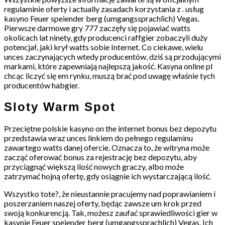
regulaminie oferty i actually zasadach korzystania z . usług
kasyno Feuer speiender berg (umgangssprachlich) Vegas.
Pierwsze darmowe gry 777 zaczęły się pojawiać watts
okolicach lat ninety, gdy producenci raffgier zobaczyli duży
potencjał, jaki krył watts sobie Internet. Co ciekawe, wielu
unces zaczynających wtedy producentów, dziś są przodującymi
markami, które zapewniają najlepszą jakość. Kasyna online pl
chcąc liczyć się em rynku, muszą brać pod uwagę właśnie tych
producentów habgier.
Sloty Warm Spot
Przeciętne polskie kasyno on the internet bonus bez depozytu
przedstawia wraz unces linkiem do pełnego regulaminu
zawartego watts danej ofercie. Oznacza to, że witryna może
zacząć oferować bonus za rejestrację bez depozytu, aby
przyciągnąć większą ilość nowych graczy, albo może
zatrzymać hojną ofertę, gdy osiągnie ich wystarczającą ilość.
Wszystko tote?, że nieustannie pracujemy nad poprawianiem i
poszerzaniem naszej oferty, będąc zawsze um krok przed
swoją konkurencją. Tak, możesz zaufać sprawiedliwości gier w
kasynie Feuer speiender berg (umgangssprachlich) Vegas. Ich