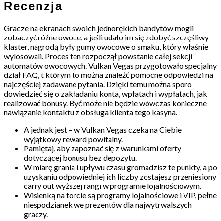
Recenzja
Gracze na ekranach swoich jednorękich bandytów mogli
zobaczyć różne owoce, a jeśli udało im się zdobyć szczęśliwy
klaster, nagrodą były gumy owocowe o smaku, który właśnie
wylosowali. Proces ten rozpoczął powstanie całej sekcji
automatów owocowych. Vulkan Vegas przygotowało specjalny
dział FAQ, t którym to można znaleźć pomocne odpowiedzi na
najczęściej zadawane pytania. Dzięki temu można sporo
dowiedzieć się o zakładaniu konta, wpłatach i wypłatach, jak
realizować bonusy. Być może nie będzie wówczas konieczne
nawiązanie kontaktu z obsługa klienta tego kasyna.
A jednak jest – w Vulkan Vegas czeka na Ciebie
wyjątkowy reward powitalny.
Pamiętaj, aby zapoznać się z warunkami oferty
dotyczącej bonusu bez depozytu.
W miarę grania i upływu czasu gromadzisz te punkty, a po
uzyskaniu odpowiedniej ich liczby zostajesz przeniesiony
carry out wyższej rangi w programie lojalnościowym.
Wisienką na torcie są programy lojalnościowe i VIP, pełne
niespodzianek we prezentów dla najwytrwalszych
graczy.