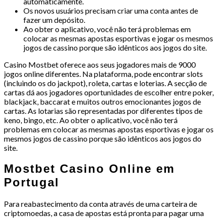
automaticamente.
Os novos usuários precisam criar uma conta antes de
fazer um depósito.
Ao obter o aplicativo, você não terá problemas em
colocar as mesmas apostas esportivas e jogar os mesmos
jogos de cassino porque são idênticos aos jogos do site.
Casino Mostbet oferece aos seus jogadores mais de 9000
jogos online diferentes. Na plataforma, pode encontrar slots
(incluindo os do jackpot), roleta, cartas e loterias. A secção de
cartas dá aos jogadores oportunidades de escolher entre poker,
blackjack, baccarat e muitos outros emocionantes jogos de
cartas. As lotarias são representadas por diferentes tipos de
keno, bingo, etc. Ao obter o aplicativo, você não terá
problemas em colocar as mesmas apostas esportivas e jogar os
mesmos jogos de cassino porque são idênticos aos jogos do
site.
Mostbet Casino Online em
Portugal
Para reabastecimento da conta através de uma carteira de
criptomoedas, a casa de apostas está pronta para pagar uma