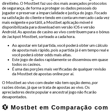
direitinho. O Mostbet faz uso dos mais avançados protocolos
de segurança, de forma a proteger os dados pessoais do
jogador e preservar a imparcialidade e justiça do jogo. Focado
na satisfação do cliente e tendo em conta um mercado cada vez
mais exigente e portátil, a Mostbet aplicação móvel é
disponibilizada para download em versão iOS e versão
Android. As apostas de casino ao vivo contribuem para o bónus
de Jackpot Mostbet, sorteado a cada hora.
Ao apostar em tal partida, você poderá obter um cálculo
de aposta mais rápido, pois a partida já é em tempo real e
você poderá obter odds mais altas.
Este jogo de dados rapidamente se disseminou em quase
todos os casinos.
É uma das porções mais verificadas de qualquer revisão
da Mostbet de apostas online por aí.
O Mostbet ao vivo com dealer não tem opção demo, por
razões óbvias, já que se trata de apostas ao vivo. Os
apreciadores deste popular e ancestral jogo não ficarão
desapontados.
💱 Mostbet em Comparação com