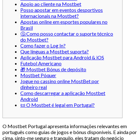
Apoio ao cliente na Mostbet
Posso apostar em eventos desportivos
internacionais na Mostbet?
Apostas online em esportes populares no
Brasil
🤔 Como posso contactar o suporte técnico
do Mostbet?
Como fazer o Log In?
Que línguas a Mostbet suporta?
Aplicação Mostbet para Android & iOS
Futebol Americano
🎁 Mostbet Bónus de depósito
Mostbet Póquer
Jogue no cassino online MostBet por
dinheiro real
Como descarregar a aplicação Mostbet
Android
📜 O Mostbet é legal em Portugal?
O Mostbet Portugal apresenta informações relevantes em
português como guias de jogos e bónus disponíveis. E ainda por
cima, sinto-me seguro e tranquilo, eles tratam do negócio