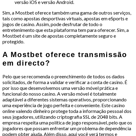
versão iOS e versão Android.
Sim, a Mostbet oferece também uma gama de outros serviços,
tais como apostas desportivas virtuais, apostas em eSports e
jogos de casino. Assim, pode desfrutar de todo o
entretenimento que esta plataforma tem para oferecer. Sim, a
Mostbet é um site de apostas completamente seguro e
protegido.
A Mostbet oferece transmissão
em directo?
Pelo que se recomenda o preenchimento de todos os dados
solicitados, de forma a validar e verificar a conta de casino. É
por isso que desenvolvemos uma versão móvel prática e
funcional do nosso casino. A versão móvel é totalmente
adaptável a diferentes sistemas operativos, proporcionando
uma experiência de jogo perfeita e conveniente. Este casino
online valendo dinheiro protege toda a informação pessoal dos
seus jogadores, utilizando criptografia SSL de 2048 bits. A
empresa respeita uma política de jogo responsável, pelo que os
jogadores que possam enfrentar um problema de dependência
podem obter ajuda. Além disso, aqui você verá termos e