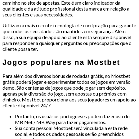
caminho no site de apostas. Este é um claro indicador da
qualidade e da atitude profissional desta marca em relação a
seus clientes e suas necessidades.
Utilizam a mais recente tecnologia de encriptação para garantir
que todos os seus dados são mantidos em segurança. Além
disso, a sua equipa de apoio ao cliente está sempre disponível
para responder a quaisquer perguntas ou preocupações que o
cliente possa ter.
Jogos populares na Mostbet
Para além dos diversos bónus de rodadas grátis, no Mostbet
grátis poderá jogar e experimentar todos os jogos em versão
demo. São centenas de jogos que pode jogar sem depósito,
apenas pela diversão do jogo, sem apostas ou prémios com
dinheiro. Mostbet proporciona aos seus jogadores um apoio ao
cliente disponível 24/7.
Portanto, os usuários portugueses podem fazer uso do
MB Net / MB Way para fazer pagamentos.
Sua conta pessoal Mostbet será vinculada a esta rede
social, e todos os dados pessoais serão preenchidos