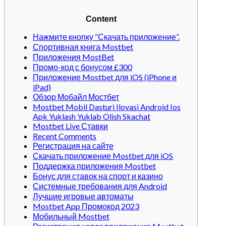
Content
Нажмите кнопку “Скачать приложение”.
Спортивная книга Mostbet
Приложения MostBet
Промо-код с бонусом £300
Приложение Mostbet для iOS (iPhone и
iPad)
Обзор Мобайл Мостбет
Mostbet Mobil Dasturi Ilovasi Android Ios
Apk Yuklash Yuklab Olish Skachat
Mostbet Live Ставки
Recent Comments
Регистрация на сайте
Скачать приложение Mostbet для iOS
Поддержка приложения Mostbet
Бонус для ставок на спорт и казино
Системные требования для Android
Лучшие игровые автоматы
Mostbet App Промокод 2023
Мобильный Mostbet