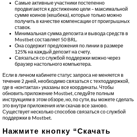
Самые активные участники постепенно
продвигаются к достижению цели – максимальной
сумме коинов (кешбека), которые только можно
получить в качестве компенсации от проигрышных
ставок.
Минимальная сумма депозита и вывода средств в
Mostbet составляет 50 BRL.
Она содержит предложения по линии в размере
125% на каждый депозит на счету.
Связаться со службой поддержки можно через
браузер настольного компьютера.
Если в личном кабинете статус запроса не меняется в
течение 2 дней, необходимо связаться с техподдержкой,
где в «контактах» указаны все координаты. Чтобы
обновить приложение Mostbet, следуйте полным
инструкциям в этом обзоре, но, по сути, вы можете сделать
это внутри приложения или скачав все заново.
Существует несколько способов связаться со службой
поддержки в Mostbet.
Нажмите кнопку “Скачать