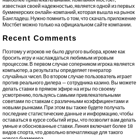
известная своей надежностью, является одной из первых
букмекерских онлайн-компаний, которая вышла на рынок
Бангладеш. Нужно помнить о том, что скачать приложение
Мостбет можно только на официальном сайте компании.
Recent Comments
Поэтому у игроков не было другого выбора, кроме как
бросить игру и наслаждаться любимым игровым
процессом. В первом случае соперником игрока является
компьютер, а результаты определяет генератор
случайных чисел. Во втором случае пользователь играет
против реального дилера — сотрудника казино. Вы можете
делать ставки в прямом эфире на игры по своему
усмотрению, пользуясь самыми привлекательными
советами по ставкам с различными коэффициентами и
новыми рынками. При этом вы также будете получать
последние статистические данные и информацию, чтобы
оставаться в курсе событий игры, что позволит вам делать
умные и обоснованные ставки. Линия включает более 18
видов спорта, что довольно впечатляюще для такого
нового букмекера.