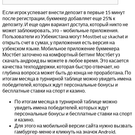
Если игрок успевает внести депозит в первые 15 минут
после регистрации, букмекер добавляет еще 25% к
депозиту. И еще один вариант доступа, который никто не
может заблокировать, это – мобильные приложения.
Пользователи из Узбекистана могут Mostbet uz skachat и
открыть счет в сумах, у приложения есть версия на
узбекском языке. Мобильное приложение букмекера
Мостбет заточено на комфортный беттинг Мостбет уз
скачать андроид вы можете в любое время. Это касается
качества техподдержки, которая быстро отвечает, но
глубина вопроса может быть до конца не проработана. По
итогам месяца в турнирной таблице можно увидеть имена
победителей, которых ждут персональные бонусы и
бесплатные ставки на спорт и казино.
По итогам месяца в турнирной таблице можно
увидеть имена победителей, которых ждут
персональные бонусы и бесплатные ставки на спорт
и казино.
Для этого на мобильной версии сайта нужно вызвать
гамбургер-меню и кликнуть на значок Android.