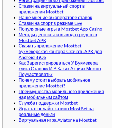
Регистрация через приложение Mostbet
Ставки на виртуальный спорт в
приложении Mostbet
Наше мнение об операторе ставок
Ставки на спорт в режиме Live
Популярные игры в Mostbet App Casino
Методы депозита и вывода средств в
Mostbet APK
Скачать приложение Mostbet
букмекерская контора Скачать APK для
Android и iOS
Как Зарегистрироваться У Букмекера
«лига Ставок» И В Каких Акциях Можно
Поучаствовать?
Почему стоит выбрать мобильное
приложение Mostbet?
Преимущества мобильного приложения
над мобильным сайтом
Служба поддержки Mostbet
Играть в онлайн-казино MostBet на
реальные деньги
Виртуальная игра Aviator на Mostbet