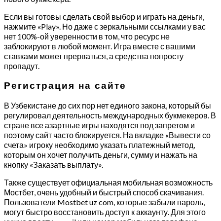
Если вы готовы сделать свой выбор и играть на деньги,
нажмите «Play». Но даже с зеркальными ссылками у вас
нет 100%-ой уверенности в том, что ресурс не
заблокируют в любой момент. Игра вместе с вашими
ставками может прерваться, а средства попросту
пропадут.
Регистрация на сайте
В Узбекистане до сих пор нет единого закона, который бы
регулировал деятельность международных букмекеров. В
стране все азартные игры находятся под запретом и
поэтому сайт часто блокируется. На вкладке «Вывести со
счета» игроку необходимо указать платежный метод,
которым он хочет получить деньги, сумму и нажать на
кнопку «Заказать выплату».
Также существует официальная мобильная возможность
Мостбет, очень удобный и быстрый способ скачивания.
Пользователи Mostbet uz com, которые забыли пароль,
могут быстро восстановить доступ к аккаунту. Для этого