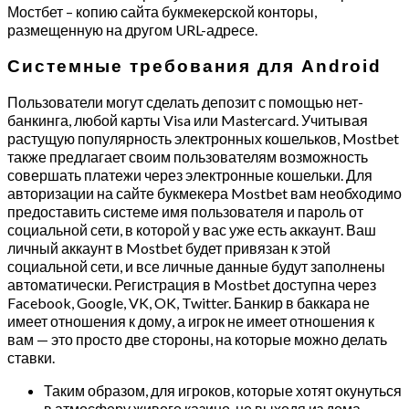
Мостбет – копию сайта букмекерской конторы,
размещенную на другом URL-адресе.
Системные требования для Android
Пользователи могут сделать депозит с помощью нет-
банкинга, любой карты Visa или Mastercard. Учитывая
растущую популярность электронных кошельков, Mostbet
также предлагает своим пользователям возможность
совершать платежи через электронные кошельки. Для
авторизации на сайте букмекера Mostbet вам необходимо
предоставить системе имя пользователя и пароль от
социальной сети, в которой у вас уже есть аккаунт. Ваш
личный аккаунт в Mostbet будет привязан к этой
социальной сети, и все личные данные будут заполнены
автоматически. Регистрация в Mostbet доступна через
Facebook, Google, VK, OK, Twitter. Банкир в баккара не
имеет отношения к дому, а игрок не имеет отношения к
вам — это просто две стороны, на которые можно делать
ставки.
Таким образом, для игроков, которые хотят окунуться
в атмосферу живого казино, не выходя из дома,