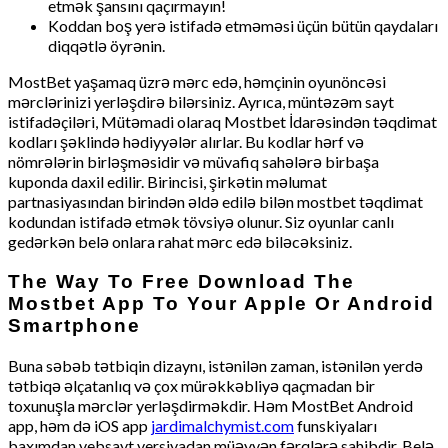
etmək şansını qaçırmayın!
Koddan boş yerə istifadə etməməsi üçün bütün qaydaları
diqqətlə öyrənin.
MostBet yaşamaq üzrə mərc edə, həmçinin oyunöncəsi
mərclərinizi yerləşdirə bilərsiniz. Ayrıca, müntəzəm sayt
istifadəçiləri, Mütəmadi olaraq Mostbet İdarəsindən təqdimat
kodları şəklində hədiyyələr alırlar. Bu kodlar hərf və
nömrələrin birləşməsidir və müvafiq sahələrə birbaşa
kuponda daxil edilir. Birincisi, şirkətin məlumat
partnasiyasından birindən əldə edilə bilən mostbet təqdimat
kodundan istifadə etmək tövsiyə olunur. Siz oyunlar canlı
gedərkən belə onlara rahat mərc edə biləcəksiniz.
The Way To Free Download The
Mostbet App To Your Apple Or Android
Smartphone
Buna səbəb tətbiqin dizaynı, istənilən zaman, istənilən yerdə
tətbiqə əlçatanlıq və çox mürəkkəbliyə qaçmadan bir
toxunuşla mərclər yerləşdirməkdir. Həm MostBet Android
app, həm də iOS app
jardimalchymist.com
funskiyaları
baxımdan vebsayt versiyadan müəyyən fərqlərə sahibdir. Belə