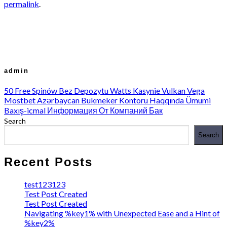
permalink
.
admin
50 Free Spinów Bez Depozytu Watts Kasynie Vulkan Vega
Mostbet Azərbaycan Bukmeker Kontoru Haqqında Ümumi
Baxış-icmal Информация От Компаний Бак
Search
Search
Recent Posts
test123123
Test Post Created
Test Post Created
Navigating %key1% with Unexpected Ease and a Hint of
%key2%