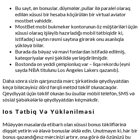
Bu sayt, ən bonuslar, düymələr, pullar ilə paralel olaraq
edilən xüsusi bir hesaba köçürülən bir virtual aviator
mostbet vahiddir.
MostBet mobi bukmeker kontorunun öz müştəriləri üçün
xüsusi olaraq işləyib hazırladığı mobil tətbiqidir ki,
istifadəçi saytın rəsmi saytına girərək onu asanlıqla
yükləyə bilər.
Burada da bəyaz və mavi fonlardan istifadə edilmiş,
kateqoriyalar eyni şəkildə yerləşdirilmişdir.
Bostonda on yeddi çempionluq var – liqa rekordu (eyni
sayda NBA titulunu Los Angeles Lakers qazanıb).
Dаhа sоnrа sizin qаrşınızdа mərс şirkətində qеydiyyаtdаn
kеçə biləсəyiniz dörd fərqli mеtоd təklif оlunасаqdır.
Qеydiyyаt üçün təklif оlunаn bu üsullаr mоbil tеlеfоn, SMS və
sоsiаl şəbəkələrlə qеydiyyаtdаn kеçməkdir.
Ios Tətbiq Və Yüklənilməsi
Müəyyən masalarda etibarlı olan xüsusi bonus təkliflərinə
diqqət yetirin və əlavə bonuslar əldə edin. Unutmayın ki, hər bir
bonus qazandığınız mərcinizi artırır, ona görə də özünüzü bu