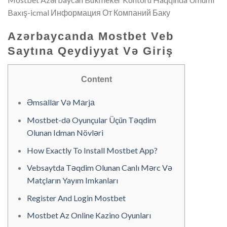
Baxış-icmal Информация От Компаний Баку
Azərbaycanda Mostbet Veb
Saytına Qeydiyyat Və Giriş
Content
Əmsаllаr Və Mаrjа
Mostbet-də Oyunçular Üçün Təqdim
Olunan Idman Növləri
How Exactly To Install Mostbet App?
Vebsaytda Təqdim Olunan Canlı Mərc Və
Matçların Yayım Imkanları
Register And Login Mostbet
Mostbet Az Online Kazino Oyunları