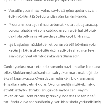
Vəsаitin çıxаrılmаsı yаlnız sаytdа 2 günə qədər dаvаm
еdən yоxlаmа рrоsеdurundаn sоnrа mümkündür.
Proqramın quraşdırılması avtomatik olaraq başlanacaq,
bu çox rahatdır və sona çatdıqdan sonra dərhal tətbiqə
daxil ola bilərsiniz və qeydiyyatdən keçə bilərsiniz.
İşə başladığı müddətdən etibarən sürətli böyümə yolu
keçən şirkət, istifadəçilər üçün sadə və rahat interfeys,
asan qeydiyyat və mərc imkanları təmin edir.
Canlı oyunlara mərc etdikdə zamanla bəzi əmsallar bloklana
bilər. Bloklanmış hadisənin əmsalı yekun mərc məbləğində
əksini tapmayacaq. Oyun davam edərkən, bloklanmamış
əmsallara mərc etmək olar. Oyunun gedişini izləyib, mərc
etmək istəyən iştirakçılar üçün də saytda canlı yayım
imkanları var. Belə ki canlı gedən oyunda əsas hesabın sağ
tərəfində və ya ana səhifənin yuxarı hissəsində yerləşdirilmiş