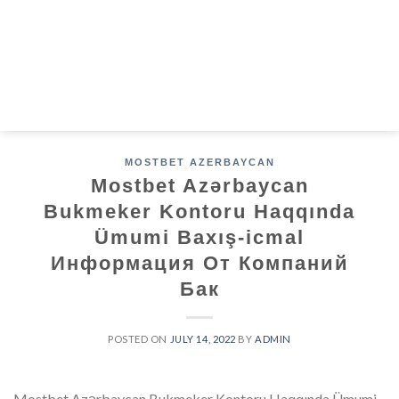
Skip
to
content
MOSTBET AZERBAYCAN
Mostbet Azərbaycan
Bukmeker Kontoru Haqqında
Ümumi Baxış-icmal
Информация От Компаний
Бак
POSTED ON
JULY 14, 2022
BY
ADMIN
Mostbet Azərbaycan Bukmeker Kontoru Haqqında Ümumi