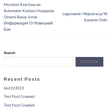
Mostbet Azərbaycan
Bukmeker Kontoru Haqqında
Logowanie I Rejestracja W
Ümumi Baxış-icmal
Kasynie Onlin
Информация От Компаний
Бак
Search
SEARCH
Recent Posts
test123123
Test Post Created
Test Post Created