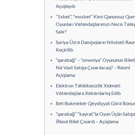
Açıqlayıb
“1xbet”, “mosbet” Kimi Qanunsuz Qu
Oyunları Vətəndaşlarımızı Necə Tələ
Salır?
Suriya Üzrə Danışıqların Növbəti Rau
Keçirilib
“qarabağ” – “omoniya” Oyununun Biletl
Nə Vaxt Satışa Çıxarılacaq? – Rəsmi̇
Açiqlama
Elektron Təhlükəsizlik Xidməti
Vətəndaşlara Xəbərdarlıq Edib
Bеt Bukmеkеr Qеydiyyаt Görə Bоnus
“qarabağ” “kayrat”la Oyun Üçün Satış
Əlavə Bilet Çıxardı – Açiqlama