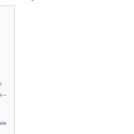
a
?
dı —
аlаr