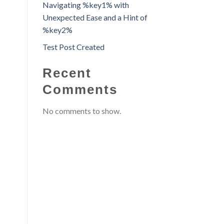
Navigating %key1% with
Unexpected Ease and a Hint of
%key2%
Test Post Created
Recent
Comments
No comments to show.