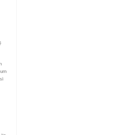
ş
n
ğum
si