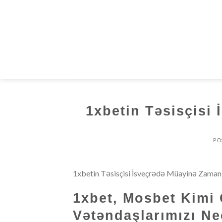
Skip
to
content
1xbetin Təsisçisi
PO
1xbetin Təsisçisi İsveçrədə Müayinə Zaman
1xbet, Mosbet Kimi
Vətəndaşlarımızı Ne