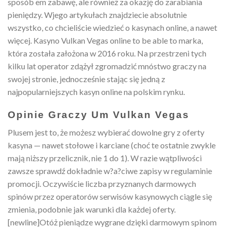
sposób em zabawę, ale również za okazję do zarabiania
pieniędzy. Wjego artykułach znajdziecie absolutnie
wszystko, co chcieliście wiedzieć o kasynach online, a nawet
więcej. Kasyno Vulkan Vegas online to be able to marka,
która została założona w 2016 roku. Na przestrzeni tych
kilku lat operator zdążył zgromadzić mnóstwo graczy na
swojej stronie, jednocześnie stając się jedną z
najpopularniejszych kasyn online na polskim rynku.
Opinie Graczy Um Vulkan Vegas
Plusem jest to, że możesz wybierać dowolne gry z oferty
kasyna — nawet stołowe i karciane (choć te ostatnie zwykle
mają niższy przelicznik, nie 1 do 1). W razie wątpliwości
zawsze sprawdź dokładnie w?a?ciwe zapisy w regulaminie
promocji. Oczywiście liczba przyznanych darmowych
spinów przez operatorów serwisów kasynowych ciągle się
zmienia, podobnie jak warunki dla każdej oferty.
[newline]Otóż pieniądze wygrane dzięki darmowym spinom