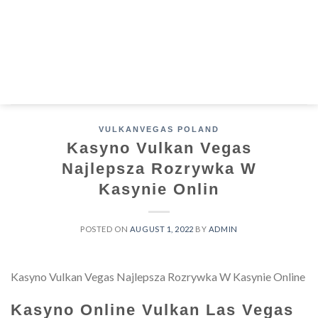
Skip
to
content
VULKANVEGAS POLAND
Kasyno Vulkan Vegas
Najlepsza Rozrywka W
Kasynie Onlin
POSTED ON
AUGUST 1, 2022
BY
ADMIN
Kasyno Vulkan Vegas Najlepsza Rozrywka W Kasynie Online
Kasyno Online Vulkan Las Vegas ️