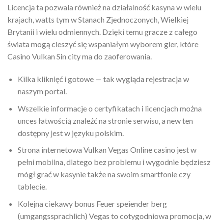
Licencja ta pozwala również na działalność kasyna w wielu
krajach, watts tym w Stanach Zjednoczonych, Wielkiej
Brytanii i wielu odmiennych. Dzięki temu gracze z całego
świata mogą cieszyć się wspaniałym wyborem gier, które
Casino Vulkan Sin city ma do zaoferowania.
Kilka kliknięć i gotowe — tak wygląda rejestracja w
naszym portal.
Wszelkie informacje o certyfikatach i licencjach można
unces łatwością znaleźć na stronie serwisu, a new ten
dostępny jest w języku polskim.
Strona internetowa Vulkan Vegas Online casino jest w
pełni mobilna, dlatego bez problemu i wygodnie będziesz
mógł grać w kasynie także na swoim smartfonie czy
tablecie.
Kolejna ciekawy bonus Feuer speiender berg
(umgangssprachlich) Vegas to cotygodniowa promocja, w