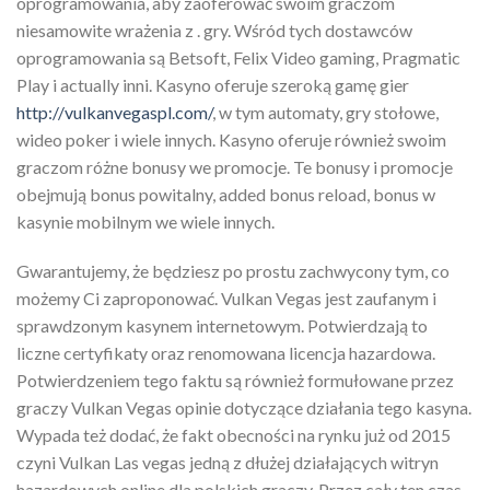
oprogramowania, aby zaoferować swoim graczom
niesamowite wrażenia z . gry. Wśród tych dostawców
oprogramowania są Betsoft, Felix Video gaming, Pragmatic
Play i actually inni. Kasyno oferuje szeroką gamę gier
http://vulkanvegaspl.com/
, w tym automaty, gry stołowe,
wideo poker i wiele innych. Kasyno oferuje również swoim
graczom różne bonusy we promocje. Te bonusy i promocje
obejmują bonus powitalny, added bonus reload, bonus w
kasynie mobilnym we wiele innych.
Gwarantujemy, że będziesz po prostu zachwycony tym, co
możemy Ci zaproponować. Vulkan Vegas jest zaufanym i
sprawdzonym kasynem internetowym. Potwierdzają to
liczne certyfikaty oraz renomowana licencja hazardowa.
Potwierdzeniem tego faktu są również formułowane przez
graczy Vulkan Vegas opinie dotyczące działania tego kasyna.
Wypada też dodać, że fakt obecności na rynku już od 2015
czyni Vulkan Las vegas jedną z dłużej działających witryn
hazardowych online dla polskich graczy. Przez cały ten czas