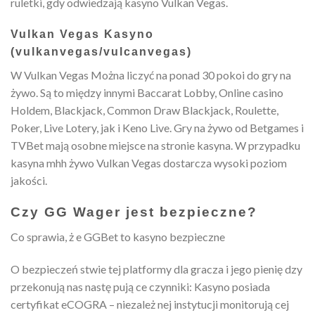
ruletki, gdy odwiedzają kasyno Vulkan Vegas.
Vulkan Vegas Kasyno
(vulkanvegas/vulcanvegas)
W Vulkan Vegas Można liczyć na ponad 30 pokoi do gry na
żywo. Są to między innymi Baccarat Lobby, Online casino
Holdem, Blackjack, Common Draw Blackjack, Roulette,
Poker, Live Lotery, jak i Keno Live. Gry na żywo od Betgames i
TVBet mają osobne miejsce na stronie kasyna. W przypadku
kasyna mhh żywo Vulkan Vegas dostarcza wysoki poziom
jakości.
Czy GG Wager jest bezpieczne?
Co sprawia, ż e GGBet to kasyno bezpieczne
O bezpieczeń stwie tej platformy dla gracza i jego pienię dzy
przekonują nas nastę pują ce czynniki: Kasyno posiada
certyfikat eCOGRA – niezależ nej instytucji monitorują cej