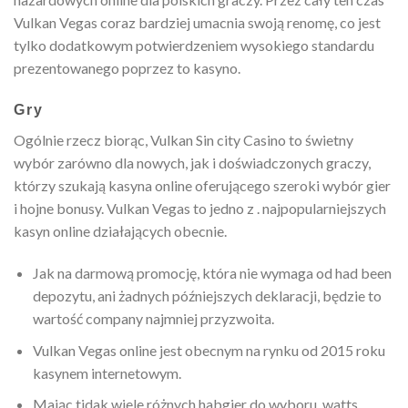
Vulkan Vegas coraz bardziej umacnia swoją renomę, co jest
tylko dodatkowym potwierdzeniem wysokiego standardu
prezentowanego poprzez to kasyno.
Gry
Ogólnie rzecz biorąc, Vulkan Sin city Casino to świetny
wybór zarówno dla nowych, jak i doświadczonych graczy,
którzy szukają kasyna online oferującego szeroki wybór gier
i hojne bonusy. Vulkan Vegas to jedno z . najpopularniejszych
kasyn online działających obecnie.
Jak na darmową promocję, która nie wymaga od had been
depozytu, ani żadnych późniejszych deklaracji, będzie to
wartość company najmniej przyzwoita.
Vulkan Vegas online jest obecnym na rynku od 2015 roku
kasynem internetowym.
Mając tidak wiele różnych habgier do wyboru, watts