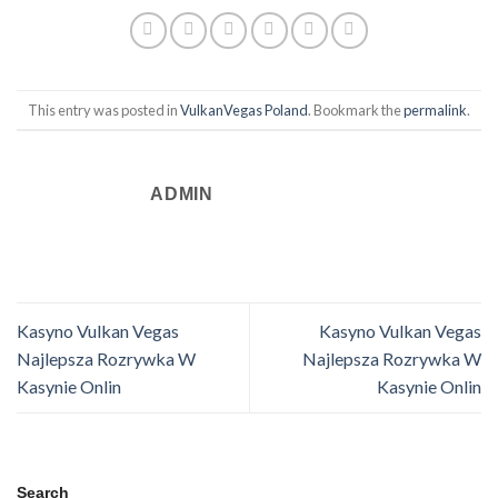
This entry was posted in
VulkanVegas Poland
. Bookmark the
permalink
.
ADMIN
Kasyno Vulkan Vegas
Kasyno Vulkan Vegas
Najlepsza Rozrywka W
Najlepsza Rozrywka W
Kasynie Onlin
Kasynie Onlin
Search