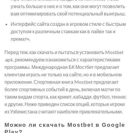
узнать больше о них и о том, как они могут позволить
вам оптимизировать свой потенциальный выигрыш.
Интерфейс сайта создан в игровом стиле с быстрым
доступом к различным ставкам как в лайве так и
прематч.
Перед тем, как скачать и пытаться установить Mostbet
.apk, рекомендуем ознакомиться с характеристиками
программы. Международная БК Мостбет предлагает
клиентам играть не только на сайте, но и в мобильном
приложении. Спортивная книга Mostbet предлагает
более спортивных событий в день, включая матчи по
таким видам спорта, как крикет, кабадди, футбол, теннис
и другие. Ниже приведен список опций, которые игроки
из Узбекистана считают наиболее привлекательными.
Можно ли скачать Mostbet в Google
Play?