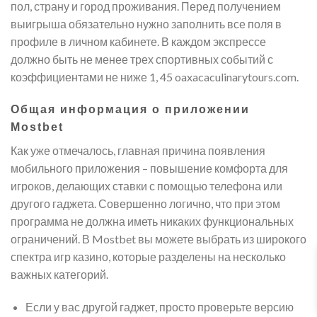
пол, страну и город проживания. Перед получением
выигрыша обязательно нужно заполнить все поля в
профиле в личном кабинете. В каждом экспрессе
должно быть не менее трех спортивных событий с
коэффициентами не ниже 1, 45 oaxacaculinarytours.com.
Общая информация о приложении
Mostbet
Как уже отмечалось, главная причина появления
мобильного приложения – повышение комфорта для
игроков, делающих ставки с помощью телефона или
другого гаджета. Совершенно логично, что при этом
программа не должна иметь никаких функциональных
ограничений. В Mostbet вы можете выбрать из широкого
спектра игр казино, которые разделены на несколько
важных категорий.
Если у вас другой гаджет, просто проверьте версию