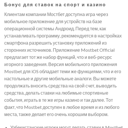
Бонус для ставок на спорт и казино
Клиентам компании Мостбет доступна игра через
мобильное приложение для устройств на базе
операционной системы Андроид. Перед тем, как
устанавливать программу, рекомендуется в настройках
смартфона разрешить установку приложений из
сторонних источников. Приложение Mostbet Official
предлагает тот же набор функций, что и веб-ресурс
игорного заведения. Версия мобильного приложения
Mostbet для iOS обладает теми же функциями, что и его
настольные и другие мобильные аналоги. Вы можете
продолжать вносить средства на свой счет, выводить
средства, делать ставки на любимые спортивные
события, играть в те же игры казино и так далее. Тот
факт, что Mostbet доступен в любое время и из любого
места, также делает его очень хорошим выбором.
Узбекистанские игроки могут делать ставки в Mostbet