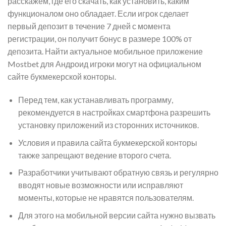
расскажем, где его скачать, как установить, каким
функционалом оно обладает. Если игрок сделает
первый депозит в течение 7 дней с момента
регистрации, он получит бонус в размере 100% от
депозита. Найти актуальное мобильное приложение
Mostbet для Андроид игроки могут на официальном
сайте букмекерской конторы.
Перед тем, как устанавливать программу,
рекомендуется в настройках смартфона разрешить
установку приложений из сторонних источников.
Условия и правила сайта букмекерской конторы
также запрещают ведение второго счета.
Разработчики учитывают обратную связь и регулярно
вводят новые возможности или исправляют
моменты, которые не нравятся пользователям.
Для этого на мобильной версии сайта нужно вызвать