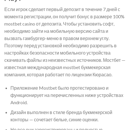
Если игрок сделает первый депозит в течение 7 дней с
момента регистрации, он получит бонус в размере 100%
mostbet casino от депозита. Чтобы установить софт,
необходимо зайти на мобильную версию сайта и
вызвать гамбургер-меню в правом верхнем углу.
Поэтому перед установкой необходимо разрешить в
настройках безопасности мобильного устройства
скачивать файлы из неизвестных источников. Мостбет —
известная международная mostbet букмекерская
компания, которая работает по лицензии Кюрасао.
Приложение Mostbet было протестировано и
функционирует на перечисленных ниже устройствах
Android.
Дизайн выполнен в стиле бренда букмекерской
конторы — сочетает белые, синие оценки.
Но все они зарегистрированы и полностью