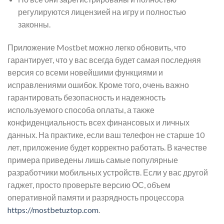
регулируются лицензией на игру и полностью
законны.
Приложение Mostbet можно легко обновить, что
гарантирует, что у вас всегда будет самая последняя
версия со всеми новейшими функциями и
исправлениями ошибок. Кроме того, очень важно
гарантировать безопасность и надежность
используемого способа оплаты, а также
конфиденциальность всех финансовых и личных
данных. На практике, если ваш телефон не старше 10
лет, приложение будет корректно работать. В качестве
примера приведены лишь самые популярные
разработчики мобильных устройств. Если у вас другой
гаджет, просто проверьте версию ОС, объем
оперативной памяти и разрядность процессора
https://mostbetuztop.com
.