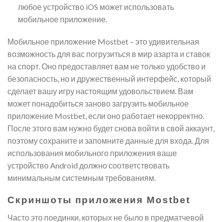
любое устройство iOS может использовать
мобильное приложение.
Мобильное приложение Mostbet – это удивительная
возможность для вас погрузиться в мир азарта и ставок
на спорт. Оно предоставляет вам не только удобство и
безопасность, но и дружественный интерфейс, который
сделает вашу игру настоящим удовольствием. Вам
может понадобиться заново загрузить мобильное
приложение Mostbet, если оно работает некорректно.
После этого вам нужно будет снова войти в свой аккаунт,
поэтому сохраните и запомните данные для входа. Для
использования мобильного приложения ваше
устройство Android должно соответствовать
минимальным системным требованиям.
Скриншоты приложения Mostbet
Часто это поединки, которых не было в предматчевой