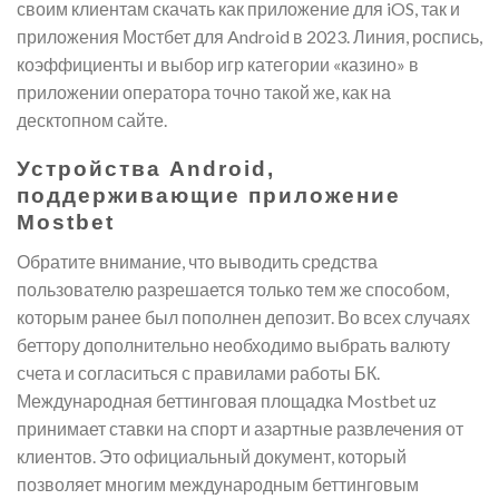
своим клиентам скачать как приложение для iOS, так и
приложения Мостбет для Android в 2023. Линия, роспись,
коэффициенты и выбор игр категории «казино» в
приложении оператора точно такой же, как на
десктопном сайте.
Устройства Android,
поддерживающие приложение
Mostbet
Обратите внимание, что выводить средства
пользователю разрешается только тем же способом,
которым ранее был пополнен депозит. Во всех случаях
беттору дополнительно необходимо выбрать валюту
счета и согласиться с правилами работы БК.
Международная беттинговая площадка Mostbet uz
принимает ставки на спорт и азартные развлечения от
клиентов. Это официальный документ, который
позволяет многим международным беттинговым