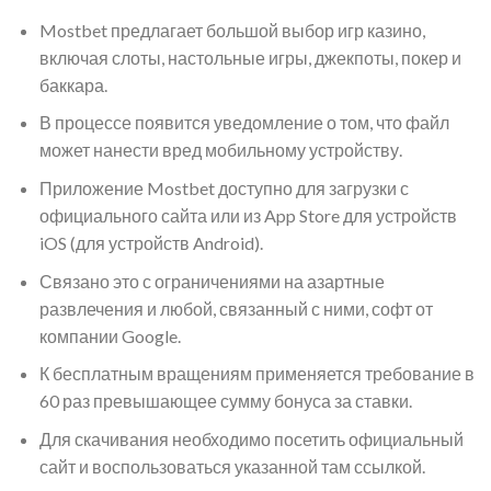
Mostbet предлагает большой выбор игр казино,
включая слоты, настольные игры, джекпоты, покер и
баккара.
В процессе появится уведомление о том, что файл
может нанести вред мобильному устройству.
Приложение Mostbet доступно для загрузки с
официального сайта или из App Store для устройств
iOS (для устройств Android).
Связано это с ограничениями на азартные
развлечения и любой, связанный с ними, софт от
компании Google.
К бесплатным вращениям применяется требование в
60 раз превышающее сумму бонуса за ставки.
Для скачивания необходимо посетить официальный
сайт и воспользоваться указанной там ссылкой.