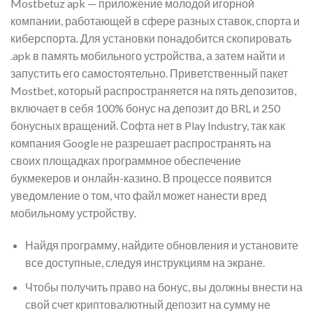
Mostbetuz apk — приложение молодой игорной
компании, работающей в сфере разных ставок, спорта и
киберспорта. Для установки понадобится скопировать
.apk в память мобильного устройства, а затем найти и
запустить его самостоятельно. Приветственный пакет
Mostbet, который распространяется на пять депозитов,
включает в себя 100% бонус на депозит до BRL и 250
бонусных вращений. Софта нет в Play Industry, так как
компания Google не разрешает распространять на
своих площадках программное обеспечение
букмекеров и онлайн-казино. В процессе появится
уведомление о том, что файл может нанести вред
мобильному устройству.
Найдя программу, найдите обновления и установите
все доступные, следуя инструкциям на экране.
Чтобы получить право на бонус, вы должны внести на
свой счет криптовалютный депозит на сумму не