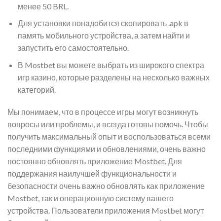
менее 50 BRL.
Для установки понадобится скопировать .apk в
память мобильного устройства, а затем найти и
запустить его самостоятельно.
В Mostbet вы можете выбрать из широкого спектра
игр казино, которые разделены на несколько важных
категорий.
Мы понимаем, что в процессе игры могут возникнуть
вопросы или проблемы, и всегда готовы помочь. Чтобы
получить максимальный опыт и воспользоваться всеми
последними функциями и обновлениями, очень важно
постоянно обновлять приложение Mostbet. Для
поддержания наилучшей функциональности и
безопасности очень важно обновлять как приложение
Mostbet, так и операционную систему вашего
устройства. Пользователи приложения Mostbet могут