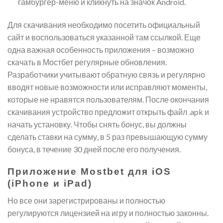
гамбургер-меню и кликнуть на значок Android.
Для скачивания необходимо посетить официальный
сайт и воспользоваться указанной там ссылкой. Еще
одна важная особенность приложения – возможно
скачать в Мостбет регулярные обновления.
Разработчики учитывают обратную связь и регулярно
вводят новые возможности или исправляют моменты,
которые не нравятся пользователям. После окончания
скачивания устройство предложит открыть файл .apk и
начать установку. Чтобы снять бонус, вы должны
сделать ставки на сумму, в 5 раз превышающую сумму
бонуса, в течение 30 дней после его получения.
Приложение Mostbet для iOS
(iPhone и iPad)
Но все они зарегистрированы и полностью
регулируются лицензией на игру и полностью законны.