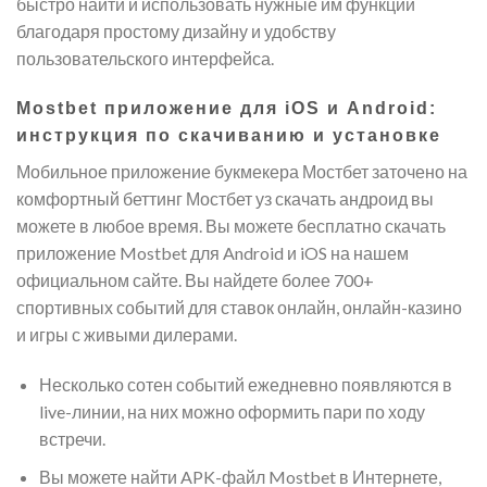
быстро найти и использовать нужные им функции
благодаря простому дизайну и удобству
пользовательского интерфейса.
Mostbet приложение для iOS и Android:
инструкция по скачиванию и установке
Мобильное приложение букмекера Мостбет заточено на
комфортный беттинг Мостбет уз скачать андроид вы
можете в любое время. Вы можете бесплатно скачать
приложение Mostbet для Android и iOS на нашем
официальном сайте. Вы найдете более 700+
спортивных событий для ставок онлайн, онлайн-казино
и игры с живыми дилерами.
Несколько сотен событий ежедневно появляются в
live-линии, на них можно оформить пари по ходу
встречи.
Вы можете найти APK-файл Mostbet в Интернете,