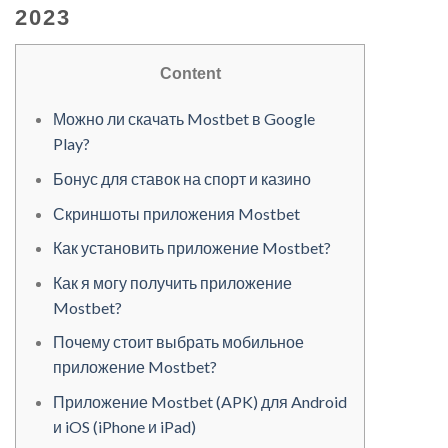
2023
Content
Можно ли скачать Mostbet в Google
Play?
Бонус для ставок на спорт и казино
Скриншоты приложения Mostbet
Как установить приложение Mostbet?
Как я могу получить приложение
Mostbet?
Почему стоит выбрать мобильное
приложение Mostbet?
Приложение Mostbet (APK) для Android
и iOS (iPhone и iPad)