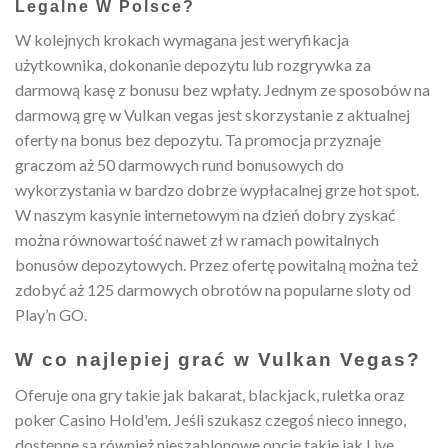
Legalne W Polsce?
W kolejnych krokach wymagana jest weryfikacja
użytkownika, dokonanie depozytu lub rozgrywka za
darmową kasę z bonusu bez wpłaty. Jednym ze sposobów na
darmową grę w Vulkan vegas jest skorzystanie z aktualnej
oferty na bonus bez depozytu. Ta promocja przyznaje
graczom aż 50 darmowych rund bonusowych do
wykorzystania w bardzo dobrze wypłacalnej grze hot spot.
W naszym kasynie internetowym na dzień dobry zyskać
można równowartość nawet zł w ramach powitalnych
bonusów depozytowych. Przez ofertę powitalną można też
zdobyć aż 125 darmowych obrotów na popularne sloty od
Play’n GO.
W co najlepiej grać w Vulkan Vegas?
Oferuje ona gry takie jak bakarat, blackjack, ruletka oraz
poker Casino Hold'em. Jeśli szukasz czegoś nieco innego,
dostępne są również nieszablonowe opcje takie jak Live