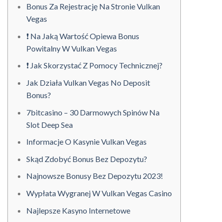
Bonus Za Rejestrację Na Stronie Vulkan
Vegas
❗ Na Jaką Wartość Opiewa Bonus
Powitalny W Vulkan Vegas
❗ Jak Skorzystać Z Pomocy Technicznej?
Jak Działa Vulkan Vegas No Deposit
Bonus?
7bitcasino – 30 Darmowych Spinów Na
Slot Deep Sea
Informacje O Kasynie Vulkan Vegas
Skąd Zdobyć Bonus Bez Depozytu?
Najnowsze Bonusy Bez Depozytu 2023!
Wypłata Wygranej W Vulkan Vegas Casino
Najlepsze Kasyno Internetowe