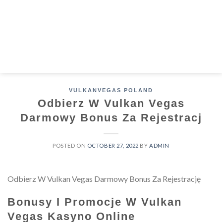
Skip
to
content
VULKANVEGAS POLAND
Odbierz W Vulkan Vegas
Darmowy Bonus Za Rejestracj
POSTED ON
OCTOBER 27, 2022
BY
ADMIN
Odbierz W Vulkan Vegas Darmowy Bonus Za Rejestrację
Bonusy I Promocje W Vulkan
Vegas Kasyno Online