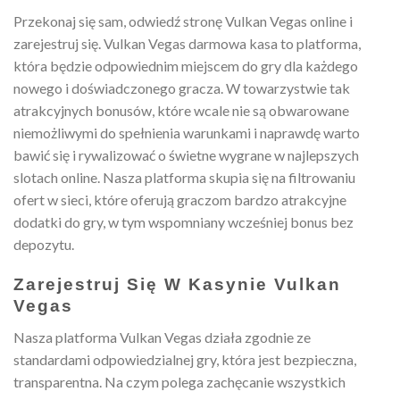
Przekonaj się sam, odwiedź stronę Vulkan Vegas online i
zarejestruj się. Vulkan Vegas darmowa kasa to platforma,
która będzie odpowiednim miejscem do gry dla każdego
nowego i doświadczonego gracza. W towarzystwie tak
atrakcyjnych bonusów, które wcale nie są obwarowane
niemożliwymi do spełnienia warunkami i naprawdę warto
bawić się i rywalizować o świetne wygrane w najlepszych
slotach online. Nasza platforma skupia się na filtrowaniu
ofert w sieci, które oferują graczom bardzo atrakcyjne
dodatki do gry, w tym wspomniany wcześniej bonus bez
depozytu.
Zarejestruj Się W Kasynie Vulkan
Vegas
Nasza platforma Vulkan Vegas działa zgodnie ze
standardami odpowiedzialnej gry, która jest bezpieczna,
transparentna. Na czym polega zachęcanie wszystkich