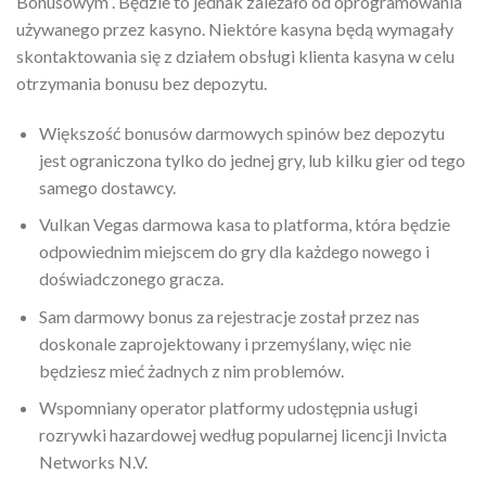
Bonusowym”. Będzie to jednak zależało od oprogramowania
używanego przez kasyno. Niektóre kasyna będą wymagały
skontaktowania się z działem obsługi klienta kasyna w celu
otrzymania bonusu bez depozytu.
Większość bonusów darmowych spinów bez depozytu
jest ograniczona tylko do jednej gry, lub kilku gier od tego
samego dostawcy.
Vulkan Vegas darmowa kasa to platforma, która będzie
odpowiednim miejscem do gry dla każdego nowego i
doświadczonego gracza.
Sam darmowy bonus za rejestracje został przez nas
doskonale zaprojektowany i przemyślany, więc nie
będziesz mieć żadnych z nim problemów.
Wspomniany operator platformy udostępnia usługi
rozrywki hazardowej według popularnej licencji Invicta
Networks N.V.