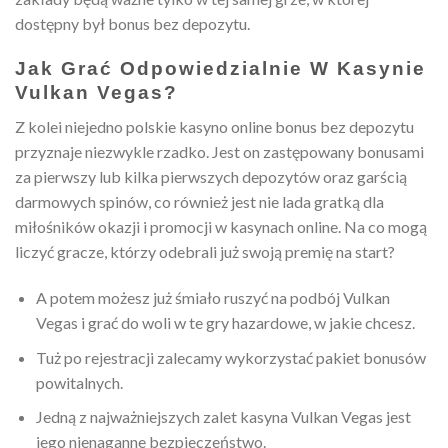
dostępny był bonus bez depozytu.
Jak Grać Odpowiedzialnie W Kasynie
Vulkan Vegas?
Z kolei niejedno polskie kasyno online bonus bez depozytu
przyznaje niezwykle rzadko. Jest on zastępowany bonusami
za pierwszy lub kilka pierwszych depozytów oraz garścią
darmowych spinów, co również jest nie lada gratką dla
miłośników okazji i promocji w kasynach online. Na co mogą
liczyć gracze, którzy odebrali już swoją premię na start?
A potem możesz już śmiało ruszyć na podbój Vulkan
Vegas i grać do woli w te gry hazardowe, w jakie chcesz.
Tuż po rejestracji zalecamy wykorzystać pakiet bonusów
powitalnych.
Jedną z najważniejszych zalet kasyna Vulkan Vegas jest
jego nienaganne bezpieczeństwo.