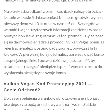
Na przykład, środkami z premii cashback należy obrócić 5-
krotnie w czasie 5 dni, natomiast bonusem gotówkowym za
pierwszy depozyt 40-krotnie w czasie 5 dni. Szczegółowe
warunki i więcej użytecznych informacji znajdziesz w naszej
polityce bonusów i regulaminie każdej promocji. By załapać
się na darmowe pieniądze z promocji Vulkan Vegas bonus za
rejestrację, należy postępować zgodnie z powyższą listą
kroków. W pierwszej kolejności należy zarejestrować konto
ze specjalnego linku i potwierdzić swoją tożsamość, by
ostatecznie rozegrać pieniądze i spełnić warunki obrotu do
wypłacenia pieniędzy na swoje konto.
Vulkan Vegas Kod Promocyjny 2021 —
Gdzie Odebrać?
Do czasu spełnienia warunków obrotu, wygrane z bonusu
bez depozytu będą przechowywane na Twoim „Saldzie