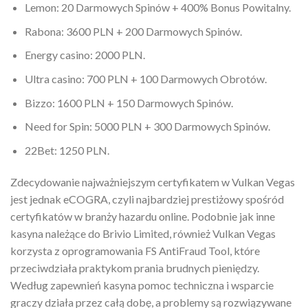
Lemon: 20 Darmowych Spinów + 400% Bonus Powitalny.
Rabona: 3600 PLN + 200 Darmowych Spinów.
Energy casino: 2000 PLN.
Ultra casino: 700 PLN + 100 Darmowych Obrotów.
Bizzo: 1600 PLN + 150 Darmowych Spinów.
Need for Spin: 5000 PLN + 300 Darmowych Spinów.
22Bet: 1250 PLN.
Zdecydowanie najważniejszym certyfikatem w Vulkan Vegas
jest jednak eCOGRA, czyli najbardziej prestiżowy spośród
certyfikatów w branży hazardu online. Podobnie jak inne
kasyna należące do Brivio Limited, również Vulkan Vegas
korzysta z oprogramowania FS AntiFraud Tool, które
przeciwdziała praktykom prania brudnych pieniędzy.
Według zapewnień kasyna pomoc techniczna i wsparcie
graczy działa przez całą dobę, a problemy są rozwiązywane