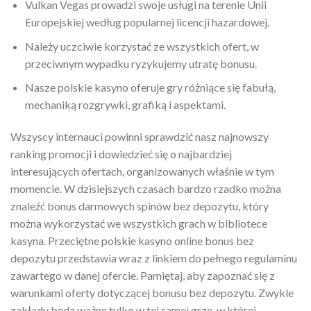
Vulkan Vegas prowadzi swoje usługi na terenie Unii
Europejskiej według popularnej licencji hazardowej.
Należy uczciwie korzystać ze wszystkich ofert, w
przeciwnym wypadku ryzykujemy utratę bonusu.
Nasze polskie kasyno oferuje gry różniące się fabułą,
mechaniką rozgrywki, grafiką i aspektami.
Wszyscy internauci powinni sprawdzić nasz najnowszy
ranking promocji i dowiedzieć się o najbardziej
interesujących ofertach, organizowanych właśnie w tym
momencie. W dzisiejszych czasach bardzo rzadko można
znaleźć bonus darmowych spinów bez depozytu, który
można wykorzystać we wszystkich grach w bibliotece
kasyna. Przeciętne polskie kasyno online bonus bez
depozytu przedstawia wraz z linkiem do pełnego regulaminu
zawartego w danej ofercie. Pamiętaj, aby zapoznać się z
warunkami oferty dotyczącej bonusu bez depozytu. Zwykle
zakłady będą ważne tylko w tej samej grze, w której