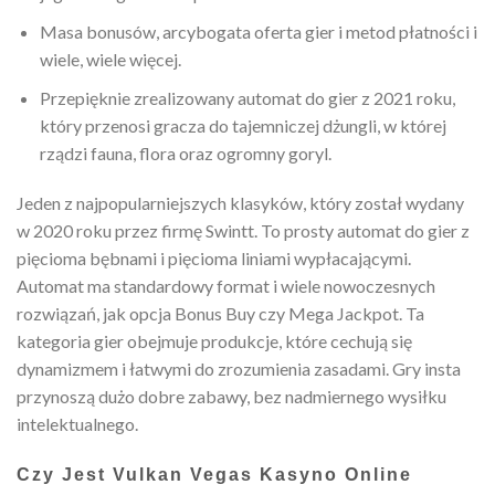
Masa bonusów, arcybogata oferta gier i metod płatności i
wiele, wiele więcej.
Przepięknie zrealizowany automat do gier z 2021 roku,
który przenosi gracza do tajemniczej dżungli, w której
rządzi fauna, flora oraz ogromny goryl.
Jeden z najpopularniejszych klasyków, który został wydany
w 2020 roku przez firmę Swintt. To prosty automat do gier z
pięcioma bębnami i pięcioma liniami wypłacającymi.
Automat ma standardowy format i wiele nowoczesnych
rozwiązań, jak opcja Bonus Buy czy Mega Jackpot. Ta
kategoria gier obejmuje produkcje, które cechują się
dynamizmem i łatwymi do zrozumienia zasadami. Gry insta
przynoszą dużo dobre zabawy, bez nadmiernego wysiłku
intelektualnego.
Czy Jest Vulkan Vegas Kasyno Online