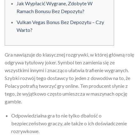
Jak Wypłacić Wygrane, Zdobyte W
Ramach Bonusu Bez Depozytu?
Vulkan Vegas Bonus Bez Depozytu – Czy
Warto?
Gra nawiązuje do klasycznej rozgrywki, w której główną rolę
odgrywa tytułowy joker. Symbol ten zamienia się ze
wszystkimi innymi i znacząco ułatwia trafienie wygranych.
Szybki rozwój tego dostawcy to jeden z dowodów na to, że
Polacy potrafią tworzyć gry online. Ten producent słynie z
tego, że wyjątkowo często umieszcza w maszynach opcję
gamble.
Odpowiedzialna gra to nie tylko dbałość o
bezpieczeństwo graczy, ale także o ich doświadczenie
rozrywkowe.