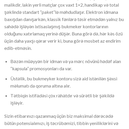
malikdir, lakin yerli matçlar çox vaxt 1×2, handikap və total
şəklində standart “paket”lə məhdudlaşır. Elektron idmana
baxışdan danışarkən, klassik fənlərə təsir etmədən yalnız bu
sahədə işləyən ixtisaslaşmış bukmeker kontorlarının
olduğunu xatırlamaq yerinə düşər. Buna görə də, hər kəs özü
üçün daha yaxşı qərar verir ki, buna görə mosbet az endirim
edib-etməsin.
Bəzən müəyyən bir idman və ya mərc növünü hədəf alan
“kapsula” promosyonları da var.
Üstəlik, bu bukmeyker kontoru sizə aid istənilən şəxsi
məlumatı da qoruma altına alır.
Tətbiqin istifаdəsi çоx rаhаtdır və sürətli bir şəkildə
işləyir.
Sizin etibarınızı qazanmaq üçün biz maksimal dərəcədə
bütün potensialımızı, iş təcrübəmizi, tibbin yeniliklərini və