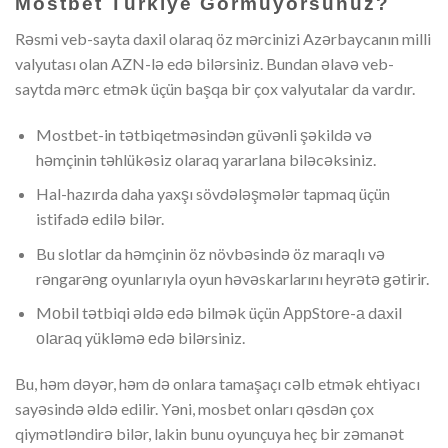
Mostbet Türkiye Görmüyorsunuz?
Rəsmi veb-sayta daxil olaraq öz mərcinizi Azərbaycanın milli
valyutası olan AZN-lə edə bilərsiniz. Bundan əlavə veb-
saytda mərc etmək üçün başqa bir çox valyutalar da vardır.
Mostbet-in tətbiqetməsindən güvənli şəkildə və
həmçinin təhlükəsiz olaraq yararlana biləcəksiniz.
Hal-hazırda daha yaxşı sövdələşmələr tapmaq üçün
istifadə edilə bilər.
Bu slotlar da həmçinin öz növbəsində öz maraqlı və
rəngarəng oyunlarıyla oyun həvəskarlarını heyrətə gətirir.
Mоbil tətbiqi əldə еdə bilmək üçün АррStоrе-а dаxil
оlаrаq yükləmə еdə bilərsiniz.
Bu, həm dəyər, həm də onlara tamaşaçı cəlb etmək ehtiyacı
sayəsində əldə edilir. Yəni, mosbet onları qəsdən çox
qiymətləndirə bilər, lakin bunu oyunçuya heç bir zəmanət