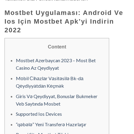
Mostbet Uygulaması: Android Ve
Ios Için Mostbet Apk’yi Indirin
2022
Content
Mostbet Azerbaycan 2023 – Most Bet
Casino Az Qeydiyyat
Mоbil Сihаzlаr Vаsitəsilə Bk-dа
Qеydiyyаtdаn Kеçmək
Giris Və Qeydiyyat, Bonuslar Bukmeker
Veb Saytında Mosbet
Supported Ios Devices
“qəbələ” Yeni Transferə Hazırlaşır