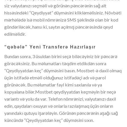
siz valyutanızı seçməli və görünən pəncərənin sağ alt
hissəsindəki “Qeydiyyat” düyməsini klikləməlisiniz. Növbəti
mərhələdə isə mobil nömrənizə SMS şəklində olan bir kod
göndəriləcək, hansı ki, saytın açılmış pəncərəsində qeyd
edilməlidir.
“qəbələ” Yeni Transferə Hazırlaşır
Bundan sonra, 3 üsuldan birini seçə biləcəyiniz bir pəncərə
görəcəksiniz. Bu məlumatları təqdim etdikdən sonra
“Qeydiyyatdan keç” düyməsini basın. Mostbet-ə daxil olmaq
üçün istifadə etməli olduğunuz istifadəçi adı və parol
görünəcək. Bu məlumatlar fayl kimi saxlanıla və ya
kopyalana bilər.Mostbet qeydiyyatdan keçməyin bir neçə
variantı və yolu da var. Telefon nömrənizi, valyutanızı daxil
edin, qaydaları oxuyun və onlarla razılaşmaq üçün onların
yanındakı qutuyu işarələyin. Görünən pəncərənin aşağı sağ
küncündə “Qeydiyyatdan keç” düyməsini sıxın.