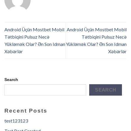
Android Üçün Mostbet Mobil
Android Üçün Mostbet Mobil
Tətbiqini Pulsuz Necə
Tətbiqini Pulsuz Necə
Yükləmək Olar? Ən Son Idman
Yükləmək Olar? Ən Son Idman
Xəbərlər
Xəbərlər
Search
SEARCH
Recent Posts
test123123
Test Post Created