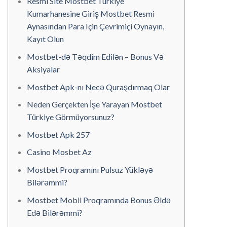
Resmi Site Mostbet Türkiye
Kumarhanesine Giriş Mostbet Resmi
Aynasından Para Için Çevrimiçi Oynayın,
Kayıt Olun
Mostbet-də Təqdim Edilən – Bonus Və
Aksiyalar
Mostbet Apk-nı Necə Quraşdırmaq Olar
Neden Gerçekten İşe Yarayan Mostbet
Türkiye Görmüyorsunuz?
Mostbet Apk 257
Casino Mosbet Az
Mostbet Proqramını Pulsuz Yükləyə
Bilərəmmi?
Mostbet Mobil Proqramında Bonus Əldə
Edə Bilərəmmi?