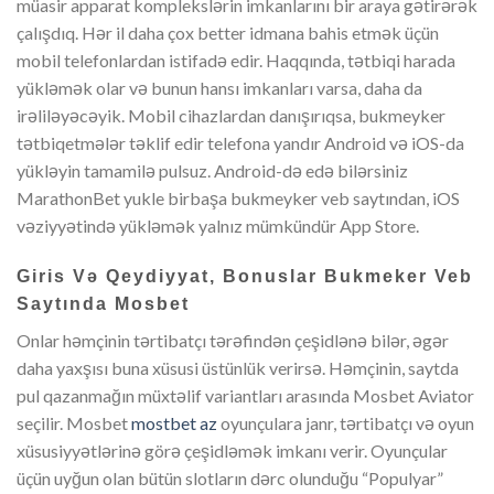
müasir apparat komplekslərin imkanlarını bir araya gətirərək
çalışdıq. Hər il daha çox better idmana bahis etmək üçün
mobil telefonlardan istifadə edir. Haqqında, tətbiqi harada
yükləmək olar və bunun hansı imkanları varsa, daha da
irəliləyəcəyik. Mobil cihazlardan danışırıqsa, bukmeyker
tətbiqetmələr təklif edir telefona yandır Android və iOS-da
yükləyin tamamilə pulsuz. Android-də edə bilərsiniz
MarathonBet yukle birbaşa bukmeyker veb saytından, iOS
vəziyyətində yükləmək yalnız mümkündür App Store.
Giris Və Qeydiyyat, Bonuslar Bukmeker Veb
Saytında Mosbet
Onlar həmçinin tərtibatçı tərəfindən çeşidlənə bilər, əgər
daha yaxşısı buna xüsusi üstünlük verirsə. Həmçinin, saytda
pul qazanmağın müxtəlif variantları arasında Mosbet Aviator
seçilir. Mosbet
mostbet az
oyunçulara janr, tərtibatçı və oyun
xüsusiyyətlərinə görə çeşidləmək imkanı verir. Oyunçular
üçün uyğun olan bütün slotların dərc olunduğu “Populyar”