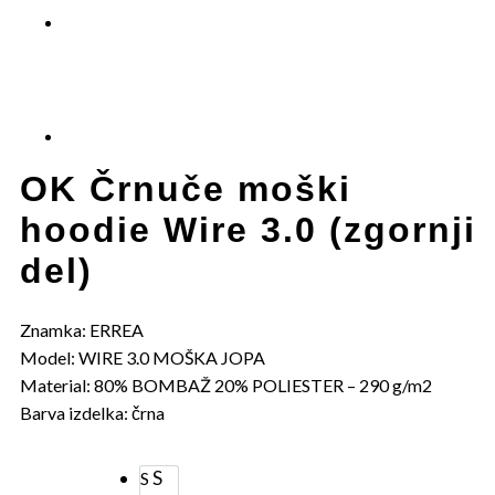
OK Črnuče moški
hoodie Wire 3.0 (zgornji
del)
Znamka: ERREA
Model: WIRE 3.0 MOŠKA JOPA
Material: 80% BOMBAŽ 20% POLIESTER – 290 g/m2
Barva izdelka: črna
S
S