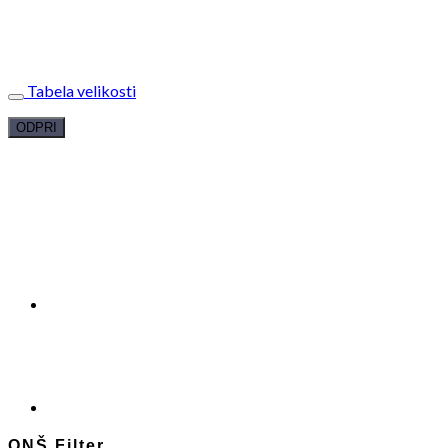
Tabela velikosti
ODPRI
ONŠ Filter