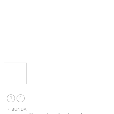
/
BUNDA