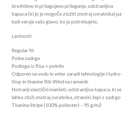
brezhibno in prilagojeno prileganje, odstranljiva
kapuca (ki jo je mogoče zložiti znotraj ovratnika) pa
tudi varuje vašo glavo, ko jo potrebujete.
Lastnosti:
Regular fit
Polna zadrga
Podloga iz flisa + polnilo
Odporen na vodo in veter zaradi tehnologije Hydro-
Stop in tkanine Rib Wind na ramenih
Notranji elastični manšeti, odstranljiva kapuca, ki se
lahko zloži znotraj ovratnika, stranski žepi z zadrgo
Tkanina Stripe (100% poliester) – 95 g/m2