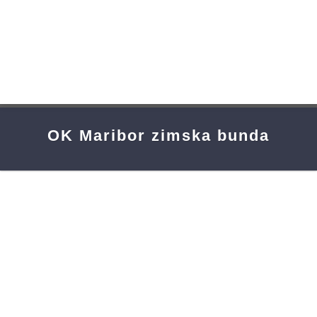
Skip
to
content
OK Maribor zimska bunda