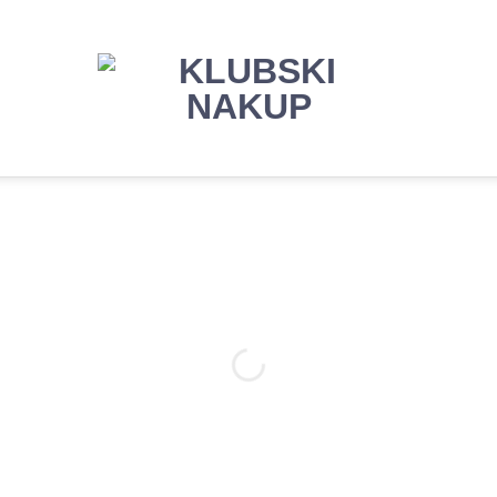
SODELUJEMO Z
ONŠ SAVINJSK