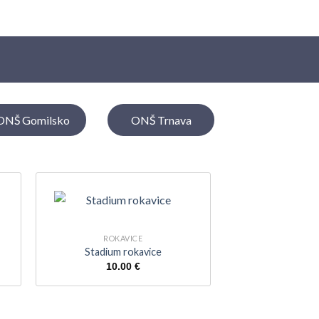
ONŠ Gomilsko
ONŠ Trnava
ROKAVICE
Stadium rokavice
10.00
€