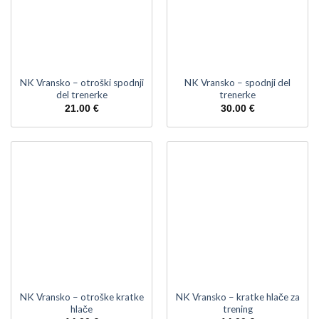
NK Vransko – otroški spodnji
NK Vransko – spodnji del
del trenerke
trenerke
21.00
€
30.00
€
NK Vransko – otroške kratke
NK Vransko – kratke hlače za
hlače
trening