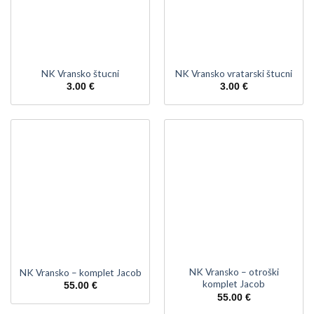
NK Vransko štucni
NK Vransko vratarski štucni
3.00
€
3.00
€
NK Vransko – otroški
NK Vransko – komplet Jacob
komplet Jacob
55.00
€
55.00
€