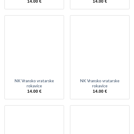
14.00
€
14.00
€
NK Vransko vratarske
NK Vransko vratarske
rokavice
rokavice
14.00
€
14.00
€