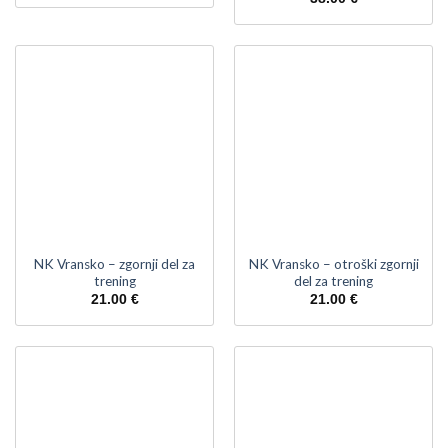
NK Vransko – zgornji del za
NK Vransko – otroški zgornji
trening
del za trening
21.00
€
21.00
€