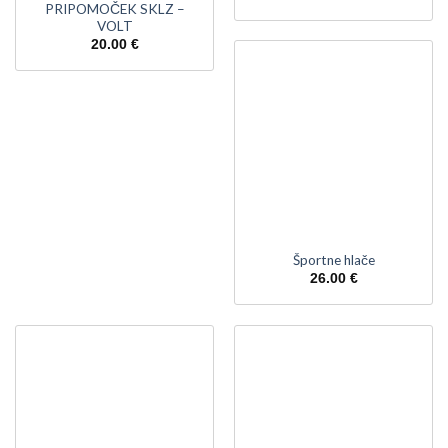
PRIPOMOČEK SKLZ –
VOLT
20.00
€
Športne hlače
26.00
€