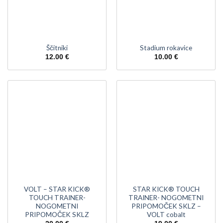
Ščitniki
Stadium rokavice
12.00
€
10.00
€
VOLT – STAR KICK®
STAR KICK® TOUCH
TOUCH TRAINER-
TRAINER- NOGOMETNI
NOGOMETNI
PRIPOMOČEK SKLZ –
PRIPOMOČEK SKLZ
VOLT cobalt