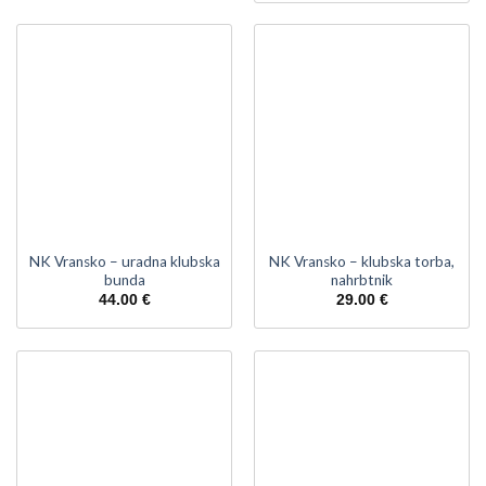
NK Vransko – uradna klubska
NK Vransko – klubska torba,
bunda
nahrbtnik
44.00
€
29.00
€